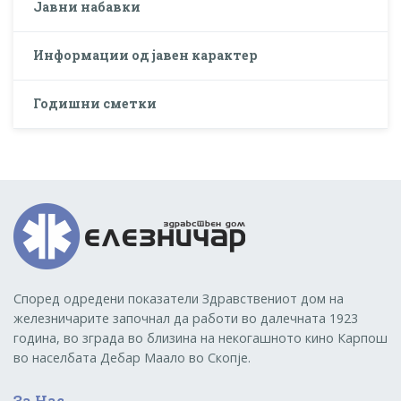
Јавни набавки
Информации од јавен карактер
Годишни сметки
Според одредени показатели Здравствениот дом на
железничарите започнал да работи во далечната 1923
година, во зграда во близина на некогашното кино Карпош
во населбата Дебар Маало во Скопје.
За Нас