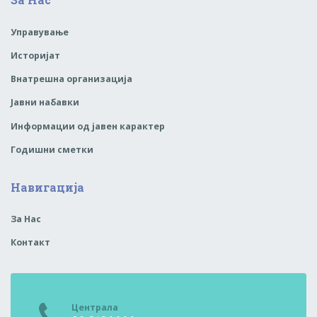
Управување
Историјат
Внатрешна организација
Јавни набавки
Информации од јавен карактер
Годишни сметки
Навигација
За Нас
Контакт
Централа