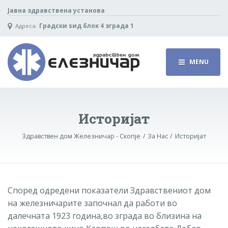
Јавна здравствена установа
Адреса:
Градски ѕид блок 4 зграда 1
MENU
Историјат
Здравствен дом Железничар - Скопје
За Нас
Историјат
Според одредени показатели Здравствениот дом
на железничарите започнал да работи во
далечната 1923 година,во зграда во близина на