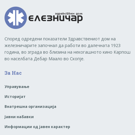
Според одредени показатели Здравствениот дом на
железничарите започнал да работи во далечната 1923
година, во зграда во близина на некогашното кино Карпош
во населбата Дебар Маало во Скопје.
За Нас
Управување
Историјат
Внатрешна организација
Јавни набавки
Информации од јавен карактер