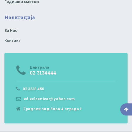
Годишни сметки
Навигација
За Нас
Контакт
Централа
02 3134444
02 3238 456
zd.zeleznicar@yahoo.com
Градски ѕид блок 4 зграда 1