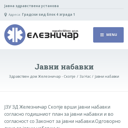
Јавна здравствена установа
Адреса:
Градски ѕид блок 4 зграда 1
MENU
Јавни набавки
Здравствен дом Железничар - Скопје
За Нас
Јавни набавки
ЈЗУ ЗД Железничар Скопје врши јавни набавки
согласно годишниот план за јавни набавки и во
согласност со Законот за јавни набавки.Одговорно