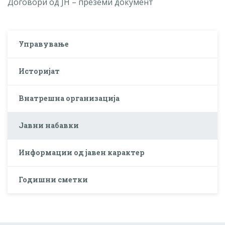
Договори од ЈН – преземи документ
Управување
Историјат
Внатрешна организација
Јавни набавки
Информации од јавен карактер
Годишни сметки